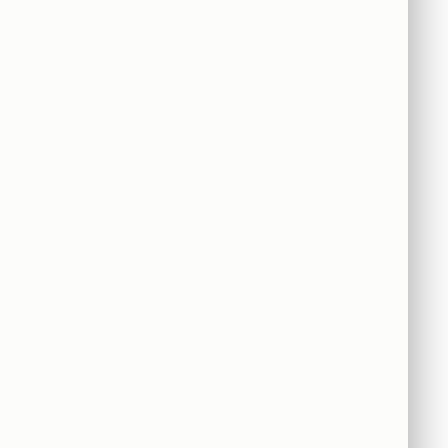
ustom control
ate Elements
ate Connections