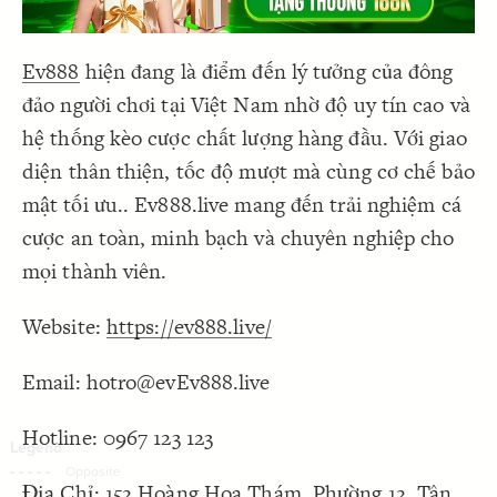
Decorate Connections
Ev888
hiện đang là điểm đến lý tưởng của đông
đảo người chơi tại Việt Nam nhờ độ uy tín cao và
hệ thống kèo cược chất lượng hàng đầu. Với giao
diện thân thiện, tốc độ mượt mà cùng cơ chế bảo
mật tối ưu.. Ev888.live mang đến trải nghiệm cá
cược an toàn, minh bạch và chuyên nghiệp cho
mọi thành viên.
Website:
https://ev888.live/
Email: hotro@evEv888.live
Hotline: 0967 123 123
SWITCH TO
EDITOR
ADVANCED
ADVANCED
SWITCH TO
EDITOR
You've made changes to this view
You've made changes to this view
REVERT
REVERT
Địa Chỉ: 152 Hoàng Hoa Thám, Phường 12, Tân