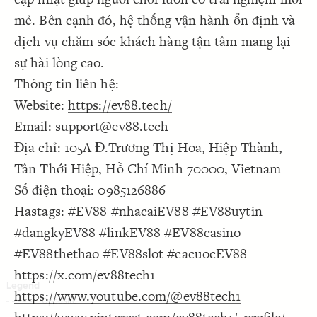
Decorate Connections
mẻ. Bên cạnh đó, hệ thống vận hành ổn định và
dịch vụ chăm sóc khách hàng tận tâm mang lại
sự hài lòng cao.
Thông tin liên hệ:
Website:
https://ev88.tech/
Email: support@ev88.tech
Địa chỉ: 105A Đ.Trương Thị Hoa, Hiệp Thành,
Tân Thới Hiệp, Hồ Chí Minh 70000, Vietnam
Số điện thoại: 0985126886
Hastags: #EV88 #nhacaiEV88 #EV88uytin
#dangkyEV88 #linkEV88 #EV88casino
#EV88thethao #EV88slot #cacuocEV88
https://x.com/ev88tech1
https://www.youtube.com/@ev88tech1
SWITCH TO
EDITOR
ADVANCED
ADVANCED
SWITCH TO
EDITOR
You've made changes to this view
You've made changes to this view
REVERT
REVERT