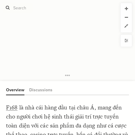
CURRENT VIEW
CURRENT VIEW
F168
F168
If you're comfortable with code, we strongly recommend using the
YLE
uide to get started.
advanced editor. Check out our
ADVANCED VIEWS
Size by
Automatically apply changes
Color by
Shape by
{
@settings
1
  template: systems;
2
Customize defaults
}
3
4
RUCTURE
5
Connect by
Overview
Discussions
Filter
Showcase
F168
là nhà cái hàng đầu tại châu Á, mang đến
More
NTROLS
cho người chơi hệ sinh thái giải trí trực tuyến
Add custom control
toàn diện với các sản phẩm đa dạng như cá cược
LES
thể thao, casino trực tuyến, bắn cá đổi thưởng và
Decorate Elements