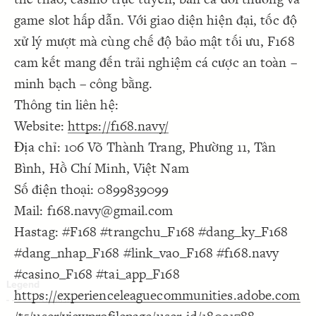
Decorate Connections
game slot hấp dẫn. Với giao diện hiện đại, tốc độ
xử lý mượt mà cùng chế độ bảo mật tối ưu, F168
cam kết mang đến trải nghiệm cá cược an toàn –
minh bạch – công bằng.
Thông tin liên hệ:
Website:
https://f168.navy/
Địa chỉ: 106 Võ Thành Trang, Phường 11, Tân
Bình, Hồ Chí Minh, Việt Nam
Số điện thoại: 0899839099
Mail: f168.navy@gmail.com
Hastag: #F168 #trangchu_F168 #dang_ky_F168
#dang_nhap_F168 #link_vao_F168 #f168.navy
#casino_F168 #tai_app_F168
https://experienceleaguecommunities.adobe.com
SWITCH TO
EDITOR
ADVANCED
ADVANCED
SWITCH TO
EDITOR
You've made changes to this view
You've made changes to this view
REVERT
REVERT