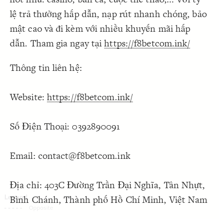
Decorate Connections
lệ trả thưởng hấp dẫn, nạp rút nhanh chóng, bảo
mật cao và đi kèm với nhiều khuyến mãi hấp
dẫn. Tham gia ngay tại
https://f8betcom.ink/
Thông tin liên hệ:
Website:
https://f8betcom.ink/
Số Điện Thoại: 0392890091
Email: contact@f8betcom.ink
Địa chỉ: 403C Đường Trần Đại Nghĩa, Tân Nhựt,
Bình Chánh, Thành phố Hồ Chí Minh, Việt Nam
SWITCH TO
EDITOR
ADVANCED
ADVANCED
SWITCH TO
EDITOR
You've made changes to this view
You've made changes to this view
REVERT
REVERT