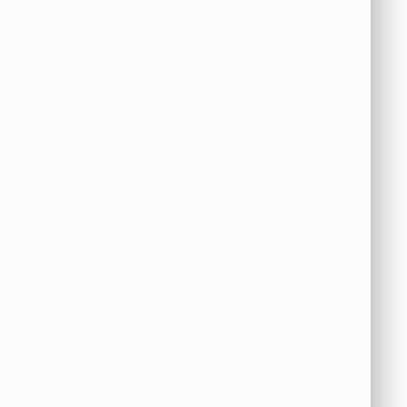
ustom control
ate Elements
ate Connections