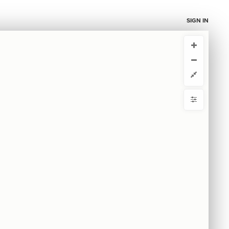
SIGN IN
CURRENT VIEW
CURRENT VIEW
FABET
FABET
ou're comfortable with code, we strongly recommend using the
 get started.
advanced editor. Check out our
ADVANCED VIEWS
y
Automatically apply changes
by
 by
{
@settings
1
  template: systems;
2
mize defaults
}
3
4
RE
5
ct by
ase
S