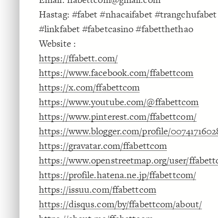
Hastag: #fabet #nhacaifabet #trangchufabe
#linkfabet #fabetcasino #fabetthethao
Website :
https://ffabett.com/
https://www.facebook.com/ffabettcom
https://x.com/ffabettcom
https://www.youtube.com/@ffabettcom
https://www.pinterest.com/ffabettcom/
https://www.blogger.com/profile/007417160
https://gravatar.com/ffabettcom
https://www.openstreetmap.org/user/ffabet
https://profile.hatena.ne.jp/ffabettcom/
https://issuu.com/ffabettcom
https://disqus.com/by/ffabettcom/about/