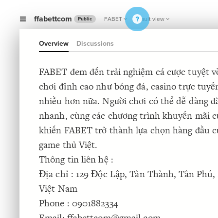
ffabettcom
FABET
Default view
Public
Overview
Discussions
FABET đem đến trải nghiệm cá cược tuyệt vời
chơi đỉnh cao như bóng đá, casino trực tuyế
nhiều hơn nữa. Người chơi có thể dễ dàng đă
nhanh, cùng các chương trình khuyến mãi 
khiến FABET trở thành lựa chọn hàng đầu c
game thủ Việt.
Thông tin liên hệ :
Địa chỉ : 129 Độc Lập, Tân Thành, Tân Phú,
Việt Nam
Phone : 0901882334
Email: ffabettcom@gmail.com