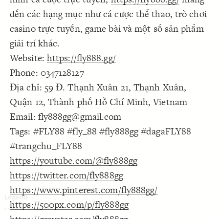
Decorate Connections
đến các hạng mục như cá cược thể thao, trò chơi
casino trực tuyến, game bài và một số sản phẩm
giải trí khác.
Website:
https://fly888.gg/
Phone: 0347128127
Địa chỉ: 59 Đ. Thạnh Xuân 21, Thạnh Xuân,
Quận 12, Thành phố Hồ Chí Minh, Vietnam
Email: fly888gg@gmail.com
Tags: #FLY88 #fly_88 #fly888gg #dagaFLY88
#trangchu_FLY88
https://youtube.com/@fly888gg
https://twitter.com/fly888gg
https://www.pinterest.com/fly888gg/
https://500px.com/p/fly888gg
SWITCH TO
EDITOR
ADVANCED
ADVANCED
SWITCH TO
EDITOR
You've made changes to this view
You've made changes to this view
REVERT
REVERT