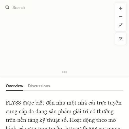
CURRENT VIEW
CURRENT VIEW
Untitled view
Untitled view
If you're comfortable with code, we strongly recommend using the
YLE
uide to get started.
advanced editor. Check out our
ADVANCED VIEWS
Size by
Automatically apply changes
Color by
Shape by
{
@settings
1
  template: systems;
2
Customize defaults
}
3
4
RUCTURE
5
Connect by
Overview
Discussions
Filter
Showcase
FLY88 được biết đến như một nhà cái trực tuyến
More
NTROLS
cung cấp đa dạng sản phẩm giải trí có thưởng
Add custom control
trên nền tảng kỹ thuật số. Hoạt động theo mô
LES
hình cá cược trực tuyến,
https://fly888.gg/
mang
Decorate Elements