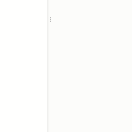
Add c
RULES
Decor
Decor