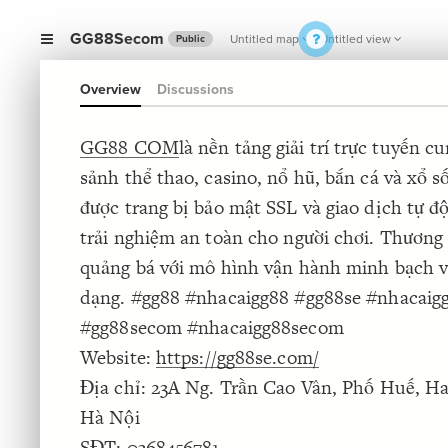
GG88Secom
Untitled map
Untitled view
Public
Overview
Discussions
GG88 COM
là nền tảng giải trí trực tuyến c
sảnh thể thao, casino, nổ hũ, bắn cá và xổ s
được trang bị bảo mật SSL và giao dịch tự 
trải nghiệm an toàn cho người chơi. Thương
quảng bá với mô hình vận hành minh bạch 
dạng. #gg88 #nhacaigg88 #gg88se #nhacaig
#gg88secom #nhacaigg88secom
Website:
https://gg88se.com/
Địa chỉ: 23A Ng. Trần Cao Vân, Phố Huế, Ha
Hà Nội
SĐT: 0368456781