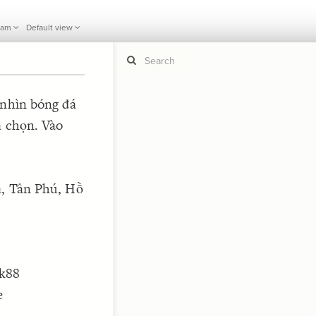
nam
Default view
gk88 Nhà 
g
 nhìn bóng đá
a chọn. Vào
If y
STYLE
guide to
Size b
Color 
Shape
à, Tân Phú, Hồ
Custo
STRUCTU
Conne
Filter
k88
Showc
e
More
CONTROL