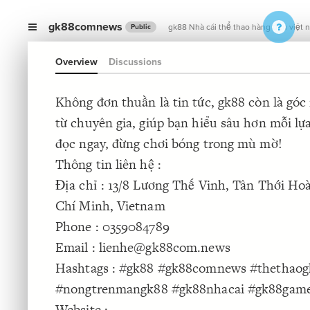
gk88comnews
gk88 Nhà cái thể thao hàng đầu việt 
Public
Overview
Discussions
Không đơn thuần là tin tức, gk88 còn là góc
từ chuyên gia, giúp bạn hiểu sâu hơn mỗi lự
đọc ngay, đừng chơi bóng trong mù mờ!
Thông tin liên hệ :
Địa chỉ : 13/8 Lương Thế Vinh, Tân Thới Ho
Chí Minh, Vietnam
Phone : 0359084789
Email : lienhe@gk88com.news
Hashtags : #gk88 #gk88comnews #thethaog
#nongtrenmangk88 #gk88nhacai #gk88gam
Website :