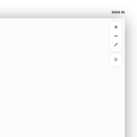
SIGN IN
CURRENT VIEW
CURRENT VIEW
cái thể thao hàng đầu việt nam
k88 Nhà cái thể thao hàng đầu việt nam
ou're comfortable with code, we strongly recommend using the
 get started.
advanced editor. Check out our
ADVANCED VIEWS
y
Automatically apply changes
by
 by
{
@settings
1
  template: systems;
2
mize defaults
}
3
4
RE
5
ct by
ase
S