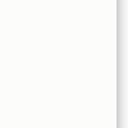
ustom control
ate Elements
ate Connections