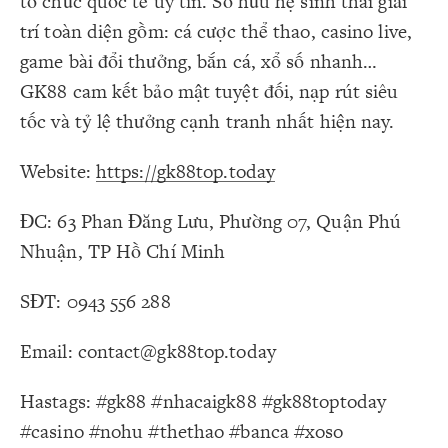
tổ chức quốc tế uy tín. Sở hữu hệ sinh thái giải
Decorate Connections
trí toàn diện gồm: cá cược thể thao, casino live,
game bài đổi thưởng, bắn cá, xổ số nhanh…
GK88 cam kết bảo mật tuyệt đối, nạp rút siêu
tốc và tỷ lệ thưởng cạnh tranh nhất hiện nay.
Website:
https://gk88top.today
ĐC: 63 Phan Đăng Lưu, Phường 07, Quận Phú
Nhuận, TP Hồ Chí Minh
SĐT: 0943 556 288
Email: contact@gk88top.today
Hastags: #gk88 #nhacaigk88 #gk88toptoday
#casino #nohu #thethao #banca #xoso
SWITCH TO
EDITOR
ADVANCED
ADVANCED
SWITCH TO
EDITOR
You've made changes to this view
You've made changes to this view
REVERT
REVERT