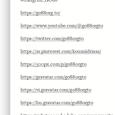
https://go88org.to/
https://www.youtube.com/@go88orgto
https://twitter.com/go88orgto
https://ar.pinterest.com/koumiidrissa/
https://500px.com/p/go88orgto
https://gravatar.com/go88orgto
https://vi.gravatar.com/go88orgto
https://hu.gravatar.com/go88orgto