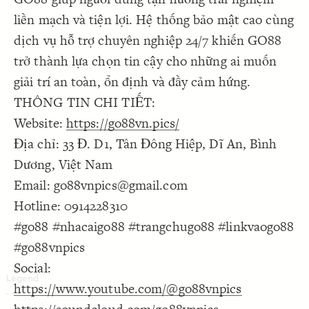
Decorate Connections
liền mạch và tiện lợi. Hệ thống bảo mật cao cùng
dịch vụ hỗ trợ chuyên nghiệp 24/7 khiến GO88
trở thành lựa chọn tin cậy cho những ai muốn
giải trí an toàn, ổn định và đầy cảm hứng.
THÔNG TIN CHI TIẾT:
Website:
https://go88vn.pics/
Địa chỉ: 33 Đ. D1, Tân Đông Hiệp, Dĩ An, Bình
Dương, Việt Nam
Email: go88vnpics@gmail.com
Hotline: 0914228310
#go88 #nhacaigo88 #trangchugo88 #linkvaogo88
#go88vnpics
Social:
https://www.youtube.com/@go88vnpics
SWITCH TO
EDITOR
ADVANCED
ADVANCED
SWITCH TO
EDITOR
You've made changes to this view
You've made changes to this view
REVERT
REVERT