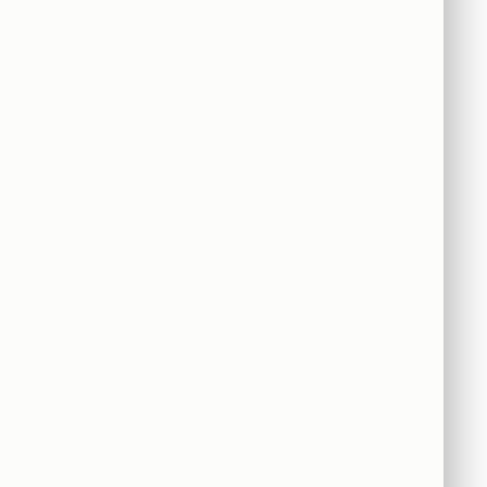
ustom control
ate Elements
ate Connections