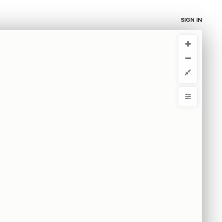
SIGN IN
CURRENT VIEW
CURRENT VIEW
go99combiz
go99combiz
ou're comfortable with code, we strongly recommend using the
 get started.
advanced editor. Check out our
ADVANCED VIEWS
y
Automatically apply changes
by
 by
{
@settings
1
  template: systems;
2
mize defaults
}
3
4
RE
5
ct by
ase
S