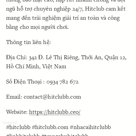
Decorate Connections
ngũ hỗ trợ chuyên nghiệp 24/7, Hitclub cam kết
mang đến trải nghiệm giải trí an toàn và công
bằng cho mọi người chơi.
Thông tin liên hệ:
Địa Chỉ: 342 Đ. Lê Thị Riêng, Thới An, Quận 12,
Hồ Chí Minh, Việt Nam
Số Điện Thoại : 0934 782 672
Email: contact@hitclubb.com
Website:
https://hitclubb.ceo/
#hitclubb #hitclubb.com #nhacaihitclubb
SWITCH TO
EDITOR
ADVANCED
ADVANCED
SWITCH TO
EDITOR
You've made changes to this view
You've made changes to this view
REVERT
REVERT