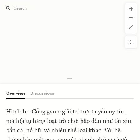
CURRENT VIEW
CURRENT VIEW
Nhà cái HitClub
Nhà cái HitClub
If you're comfortable with code, we strongly recommend using the
YLE
uide to get started.
advanced editor. Check out our
ADVANCED VIEWS
Size by
Automatically apply changes
Color by
Shape by
{
@settings
1
  template: systems;
2
Customize defaults
}
3
4
RUCTURE
5
Connect by
Overview
Discussions
Filter
Showcase
Hitclub – Cổng game giải trí trực tuyến uy tín,
More
NTROLS
nơi hội tụ hàng loạt trò chơi hấp dẫn như tài xỉu,
Add custom control
bắn cá, nổ hũ, và nhiều thể loại khác. Với hệ
LES
thống bảo mật cao, nạp rút nhanh chóng và đội
Decorate Elements