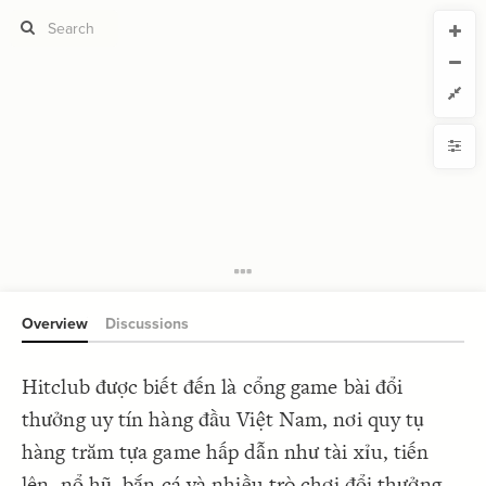
CURRENT VIEW
CURRENT VIEW
HITCLUB
HITCLUB
If you're comfortable with code, we strongly recommend using the
YLE
uide to get started.
advanced editor. Check out our
ADVANCED VIEWS
Size by
Automatically apply changes
Color by
Shape by
{
@settings
1
  template: systems;
2
Customize defaults
}
3
4
RUCTURE
5
Connect by
Overview
Discussions
Filter
Showcase
Hitclub được biết đến là cổng game bài đổi
More
NTROLS
thưởng uy tín hàng đầu Việt Nam, nơi quy tụ
Add custom control
hàng trăm tựa game hấp dẫn như tài xỉu, tiến
LES
lên, nổ hũ, bắn cá và nhiều trò chơi đổi thưởng
Decorate Elements