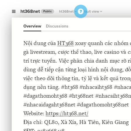
ht368net
ht368net
Default view
Public
Overview
Discussions
Nội dung của
HT368
xoay quanh các nhóm d
gà livestream, cược thể thao, live casino và c
trí trực tuyến. Việc phân chia danh mục rõ r
dùng dễ tiếp cận từng loại hình nội dung, đồ
việc theo dõi thông tin, tỷ lệ và kết quả tro
dụng nền tảng. #ht368 #nhacaiht368 #nhac
#dagathomoht368 #ht368net #nhacaiht368n
#nhacaidagaht368net #dagathomoht368net
Website:
https://ht368.net/
Địa chỉ: QL80, Xà Xía, Hà Tiên, Kiên Giang
SĐT: 0585668458