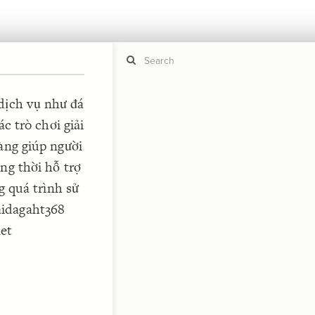
ịch vụ như đá
ác trò chơi giải
If y
STYLE
guide to
àng giúp người
Size b
Color 
ng thời hỗ trợ
Shape
ng quá trình sử
Custo
aidagaht368
STRUCTU
et
Conne
Filter
Showc
More
CONTROL