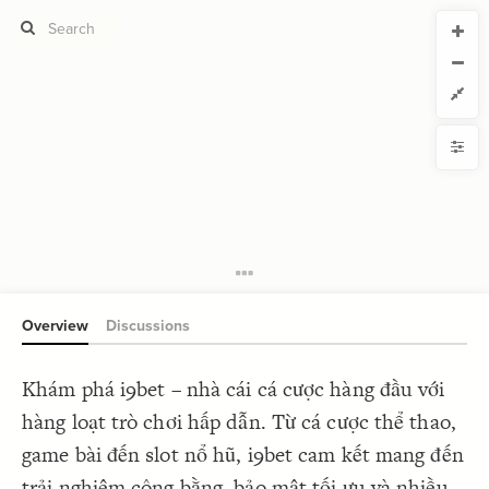
CURRENT VIEW
CURRENT VIEW
Untitled view
Untitled view
If you're comfortable with code, we strongly recommend using the
YLE
uide to get started.
advanced editor. Check out our
ADVANCED VIEWS
Size by
Automatically apply changes
Color by
Shape by
{
@settings
1
  template: systems;
2
Customize defaults
}
3
4
RUCTURE
5
Connect by
Overview
Discussions
Filter
Showcase
Khám phá i9bet – nhà cái cá cược hàng đầu với
More
NTROLS
hàng loạt trò chơi hấp dẫn. Từ cá cược thể thao,
Add custom control
game bài đến slot nổ hũ, i9bet cam kết mang đến
LES
trải nghiệm công bằng, bảo mật tối ưu và nhiều
Decorate Elements