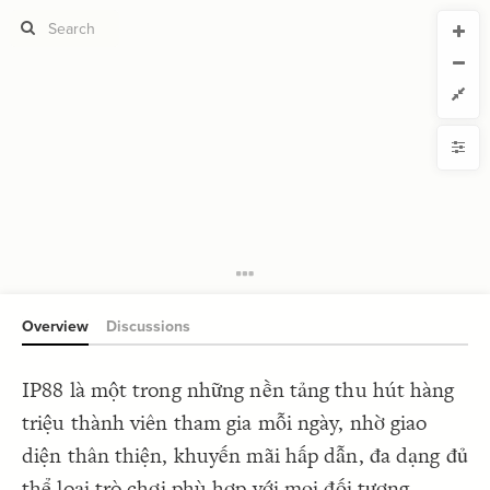
CURRENT VIEW
CURRENT VIEW
ip88
ip88
If you're comfortable with code, we strongly recommend using the
YLE
uide to get started.
advanced editor. Check out our
ADVANCED VIEWS
Size by
Automatically apply changes
Color by
Shape by
{
@settings
1
  template: stakeholder;
2
Customize defaults
}
3
4
RUCTURE
5
Connect by
Overview
Discussions
Filter
Showcase
IP88 là một trong những nền tảng thu hút hàng
More
NTROLS
triệu thành viên tham gia mỗi ngày, nhờ giao
Add custom control
diện thân thiện, khuyến mãi hấp dẫn, đa dạng đủ
LES
thể loại trò chơi phù hợp với mọi đối tượng.
Decorate Elements