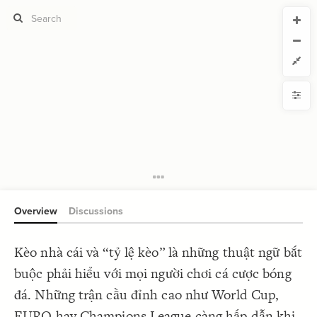
CURRENT VIEW
CURRENT VIEW
ivermectinfor
ivermectinfor
If you're comfortable with code, we strongly recommend using the
YLE
uide to get started.
advanced editor. Check out our
ADVANCED VIEWS
Size by
Automatically apply changes
Color by
Shape by
{
@settings
1
  template: systems;
2
Customize defaults
}
3
4
RUCTURE
5
Connect by
Overview
Discussions
Filter
Showcase
Kèo nhà cái và “tỷ lệ kèo” là những thuật ngữ bắt
More
NTROLS
buộc phải hiểu với mọi người chơi cá cược bóng
Add custom control
đá. Những trận cầu đỉnh cao như World Cup,
LES
EURO hay Champions League càng hấp dẫn khi
Decorate Elements