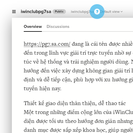
iwinclubpg7sa
iwinclubpg7sa
Default view
Public
Overview
Discussions
https://pg7.sa.com/
đang là cái tên được nhi
đến trong lĩnh vực giải trí trực tuyến nhờ s
túc về hệ thống và trải nghiệm người dùng.
hướng đến việc xây dựng không gian giải trí 
định và dễ tiếp cận, phù hợp với xu hướng giả
tuyến hiện nay.
Thiết kế giao diện thân thiện, dễ thao tác
Một trong những điểm cộng lớn của iWinClu
diện được tối ưu theo hướng đơn giản nhưng
danh mục được sắp xếp khoa học, giúp ngườ