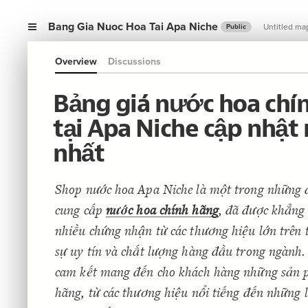
Bang Gia Nuoc Hoa Tai Apa Niche
Untitled ma
Public
Overview
Discussions
Bảng giá nước hoa chí
tại Apa Niche cập nhật
nhất
Shop nước hoa Apa Niche là một trong những đ
cung cấp
nước hoa chính hãng
, đã được khẳng
nhiều chứng nhận từ các thương hiệu lớn trên 
sự uy tín và chất lượng hàng đầu trong ngành.
cam kết mang đến cho khách hàng những sản 
hãng, từ các thương hiệu nổi tiếng đến những 