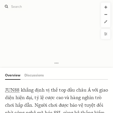
CURRENT VIEW
CURRENT VIEW
jun88buzzinfo
jun88buzzinfo
If you're comfortable with code, we strongly recommend using the
YLE
uide to get started.
advanced editor. Check out our
ADVANCED VIEWS
Size by
Automatically apply changes
Color by
Shape by
{
@settings
1
  template: systems;
2
Customize defaults
}
3
4
RUCTURE
5
Connect by
Overview
Discussions
Filter
Showcase
JUN88
khẳng định vị thế top đầu châu Á với giao
More
NTROLS
diện hiện đại, tỷ lệ cược cao và hàng nghìn trò
Add custom control
chơi hấp dẫn. Người chơi được bảo vệ tuyệt đối
LES
nhờ công nghệ mã hóa SSL cùng hệ thống kiểm
Decorate Elements