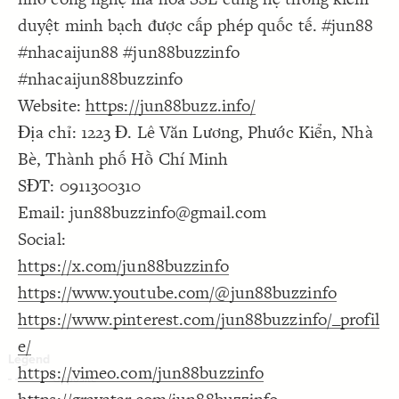
Decorate Connections
duyệt minh bạch được cấp phép quốc tế. #jun88
#nhacaijun88 #jun88buzzinfo
#nhacaijun88buzzinfo
Website:
https://jun88buzz.info/
Địa chỉ: 1223 Đ. Lê Văn Lương, Phước Kiển, Nhà
Bè, Thành phố Hồ Chí Minh
SĐT: 0911300310
Email: jun88buzzinfo@gmail.com
Social:
https://x.com/jun88buzzinfo
https://www.youtube.com/@jun88buzzinfo
https://www.pinterest.com/jun88buzzinfo/_profil
e/
https://vimeo.com/jun88buzzinfo
SWITCH TO
EDITOR
ADVANCED
ADVANCED
SWITCH TO
EDITOR
You've made changes to this view
You've made changes to this view
REVERT
REVERT