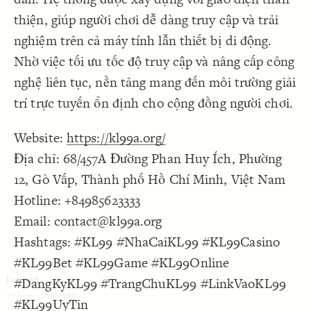
Decorate Connections
thiện, giúp người chơi dễ dàng truy cập và trải
nghiệm trên cả máy tính lẫn thiết bị di động.
Nhờ việc tối ưu tốc độ truy cập và nâng cấp công
nghệ liên tục, nền tảng mang đến môi trường giải
trí trực tuyến ổn định cho cộng đồng người chơi.
Website:
https://kl99a.org/
Địa chỉ: 68/457A Đường Phan Huy Ích, Phường
12, Gò Vấp, Thành phố Hồ Chí Minh, Việt Nam
Hotline: +84985623333
Email: contact@kl99a.org
Hashtags: #KL99 #NhaCaiKL99 #KL99Casino
#KL99Bet #KL99Game #KL99Online
#DangKyKL99 #TrangChuKL99 #LinkVaoKL99
SWITCH TO
EDITOR
ADVANCED
ADVANCED
SWITCH TO
EDITOR
You've made changes to this view
You've made changes to this view
#KL99UyTin
REVERT
REVERT