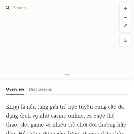
CURRENT VIEW
CURRENT VIEW
Untitled view
Untitled view
If you're comfortable with code, we strongly recommend using the
YLE
uide to get started.
advanced editor. Check out our
ADVANCED VIEWS
Size by
Automatically apply changes
Color by
Shape by
{
@settings
1
  template: systems;
2
Customize defaults
}
3
4
RUCTURE
5
Connect by
Overview
Discussions
Filter
Showcase
KL99 là nền tảng giải trí trực tuyến cung cấp đa
More
NTROLS
dạng dịch vụ như casino online, cá cược thể
Add custom control
thao, slot game và nhiều trò chơi đổi thưởng hấp
LES
dẫn. Hệ thống được xây dựng với giao diện thân
Decorate Elements