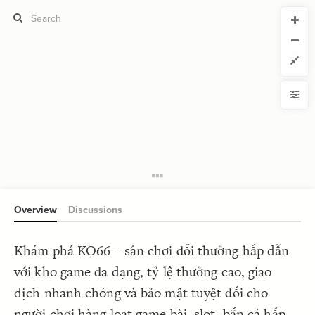
CURRENT VIEW
CURRENT VIEW
ko66vncocom
ko66vncocom
If you're comfortable with code, we strongly recommend using the
YLE
uide to get started.
advanced editor. Check out our
ADVANCED VIEWS
Size by
Automatically apply changes
Color by
Shape by
{
@settings
1
  template: systems;
2
Customize defaults
}
3
4
RUCTURE
5
Connect by
Overview
Discussions
Filter
Showcase
Khám phá KO66 – sân chơi đổi thưởng hấp dẫn
More
NTROLS
với kho game đa dạng, tỷ lệ thưởng cao, giao
Add custom control
dịch nhanh chóng và bảo mật tuyệt đối cho
LES
người chơi hàng loạt game bài, slot, bắn cá hấp
Decorate Elements