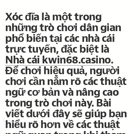
Decorate Connections
Xóc đĩa là một trong
những trò chơi dân gian
phổ biến tại các nhà cái
trực tuyến, đặc biệt là
Nhà cái kwin68.casino
.
Để chơi hiệu quả, người
chơi cần nắm rõ các thuật
ngữ cơ bản và nâng cao
trong trò chơi này. Bài
viết dưới đây sẽ giúp bạn
hiểu rõ hơn về các thuật
SWITCH TO
EDITOR
ADVANCED
ADVANCED
SWITCH TO
EDITOR
You've made changes to this view
You've made changes to this view
REVERT
REVERT