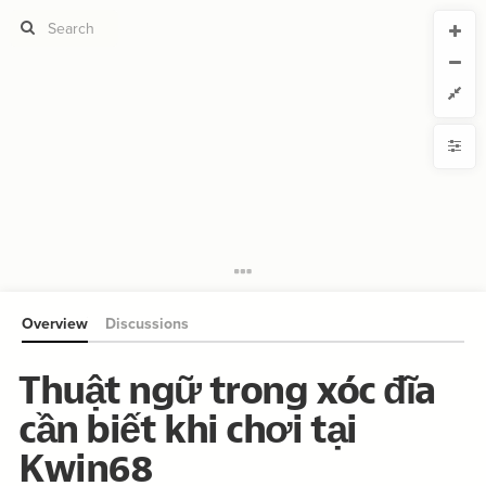
CURRENT VIEW
CURRENT VIEW
Untitled view
Untitled view
If you're comfortable with code, we strongly recommend using the
YLE
uide to get started.
advanced editor. Check out our
ADVANCED VIEWS
Size by
Automatically apply changes
Color by
Shape by
{
@settings
1
  template: systems;
2
Customize defaults
}
3
4
RUCTURE
5
Connect by
Overview
Discussions
Filter
Showcase
Thuật ngữ trong xóc đĩa
More
NTROLS
cần biết khi chơi tại
Add custom control
Kwin68
LES
Decorate Elements