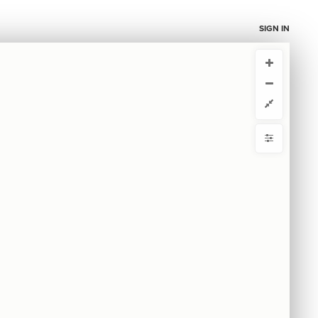
SIGN IN
CURRENT VIEW
CURRENT VIEW
LINEBET
LINEBET
ou're comfortable with code, we strongly recommend using the
 get started.
advanced editor. Check out our
ADVANCED VIEWS
y
Automatically apply changes
by
 by
{
@settings
1
  template: systems;
2
mize defaults
}
3
4
RE
5
ct by
ase
S