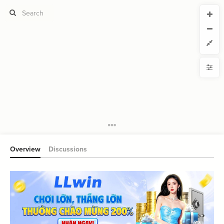
CURRENT VIEW
CURRENT VIEW
llwininfo
llwininfo
If you're comfortable with code, we strongly recommend using the
YLE
uide to get started.
advanced editor. Check out our
ADVANCED VIEWS
Size by
Automatically apply changes
Color by
Shape by
{
@settings
1
  template: systems;
2
Customize defaults
}
3
4
RUCTURE
5
Connect by
Overview
Discussions
Filter
Showcase
More
NTROLS
Add custom control
LES
Decorate Elements