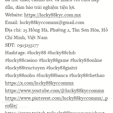
Decorate Connections
dẫn, đảm bảo trải nghiệm tiện lợi.
Website:
https://lucky88kyc.com.mx
Email: lucky88kyccommx@gmail.com
Địa chỉ: 25 Hồng Hà, Phường 2, Tân Sơn Hòa, Hồ
Chí Minh, Việt Nam
SĐT: 0913255177
Hashtags: #lucky88 #lucky88club
#lucky88casino #lucky88game #lucky88online
#lucky88tructuyen #lucky88giaitri
#lucky88nohu #lucky88banca #lucky88thethao
https://x.com/lucky88kyccommx
https://www.youtube.com/@lucky88kyccommx
https://www.pinterest.com/lucky88kyccommx/_p
rofile/
SWITCH TO
EDITOR
ADVANCED
ADVANCED
SWITCH TO
EDITOR
You've made changes to this view
You've made changes to this view
REVERT
REVERT