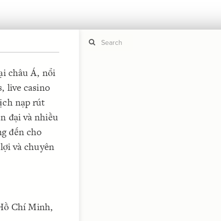
ại châu Á, nổi
, live casino
If y
STYLE
guide to
ịch nạp rút
Size b
Color 
n đại và nhiều
Shape
ng đến cho
Custo
 lợi và chuyên
STRUCTU
Conne
Filter
Showc
 Hồ Chí Minh,
More
CONTROL