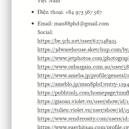
Việt Nam
Điện thoại: +84 973 567 567
Email: man88phd@gmail.com
Social:
https://be.5ch.net/user/627148925
https://3dwarehouse.sketchup.com/b
https://www.jetphotos.com/photograp
https://www.ozbargain.com.au/user/5
https://www.ameba.jp/profile/general
https://ameblo.jp/man8phd/entry-129
https://pubhtml5.com/homepage/tzmff
https://giaoan.violet.vn/user/show/id/
https://tulieu.violet.vn/user/show/id/1
https://www.renderosity.com/users/id
https://www.easyhits4u.com/profile.cg