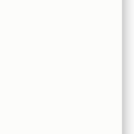
ustom control
ate Elements
ate Connections