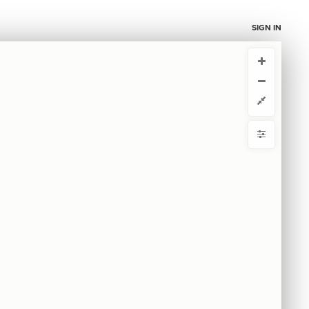
SIGN IN
CURRENT VIEW
CURRENT VIEW
Untitled view
Untitled view
ou're comfortable with code, we strongly recommend using the
 get started.
advanced editor. Check out our
ADVANCED VIEWS
y
Automatically apply changes
by
 by
{
@settings
1
  template: systems;
2
mize defaults
}
3
4
RE
5
ct by
ase
S