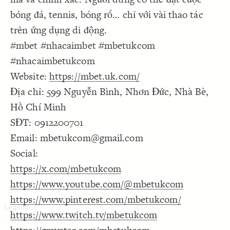
Decorate Connections
bóng đá, tennis, bóng rổ… chỉ với vài thao tác
trên ứng dụng di động.
#mbet #nhacaimbet #mbetukcom
#nhacaimbetukcom
Website:
https://mbet.uk.com/
Địa chỉ: 599 Nguyễn Bình, Nhơn Đức, Nhà Bè,
Hồ Chí Minh
SĐT: 0912200701
Email: mbetukcom@gmail.com
Social:
https://x.com/mbetukcom
https://www.youtube.com/@mbetukcom
https://www.pinterest.com/mbetukcom/
https://www.twitch.tv/mbetukcom
SWITCH TO
EDITOR
ADVANCED
ADVANCED
SWITCH TO
EDITOR
You've made changes to this view
You've made changes to this view
REVERT
REVERT