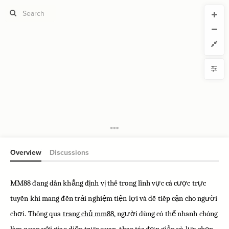
CURRENT VIEW
CURRENT VIEW
Untitled view
Untitled view
If you're comfortable with code, we strongly recommend using the
YLE
uide to get started.
advanced editor. Check out our
ADVANCED VIEWS
Size by
Automatically apply changes
Color by
Shape by
{
@settings
1
  template: systems;
2
Customize defaults
}
3
4
RUCTURE
5
Connect by
Overview
Discussions
Filter
Showcase
More
MM88 đang dần khẳng định vị thế trong lĩnh vực cá cược trực
NTROLS
tuyến khi mang đến trải nghiệm tiện lợi và dễ tiếp cận cho người
Add custom control
chơi. Thông qua
trang chủ mm88
, người dùng có thể nhanh chóng
LES
Decorate Elements