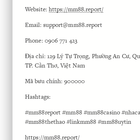
Website:
https://mm88.report/
Email: support@mm88.report
Phone: 0906 771 423
Địa chỉ: 129 Lý Tự Trọng, Phường An Cư, Q
TP. Cần Thơ, Việt Nam
Mã bưu chính: 900000
Hashtags:
#mm88report #mm88 #mm88casino #nhac
#mm88thethao #linkmm88 #mm88uytin
https://mm88.report/