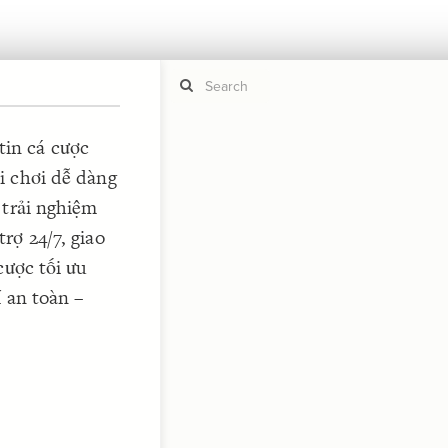
in cá cược
i chơi dễ dàng
If y
STYLE
guide to
 trải nghiệm
Size b
Color 
rợ 24/7, giao
Shape
cược tối ưu
Custo
í an toàn –
STRUCTU
Conne
Filter
Showc
More
CONTROL