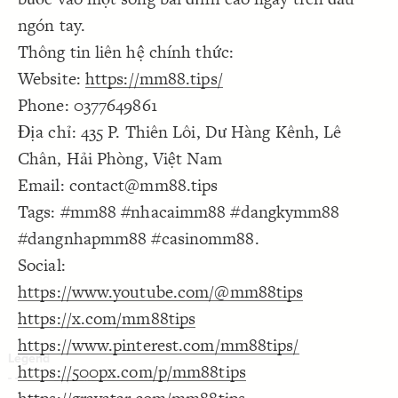
Decorate Connections
ngón tay.
Thông tin liên hệ chính thức:
Website:
https://mm88.tips/
Phone: 0377649861
Địa chỉ: 435 P. Thiên Lôi, Dư Hàng Kênh, Lê
Chân, Hải Phòng, Việt Nam
Email: contact@mm88.tips
Tags: #mm88 #nhacaimm88 #dangkymm88
#dangnhapmm88 #casinomm88.
Social:
https://www.youtube.com/@mm88tips
https://x.com/mm88tips
https://www.pinterest.com/mm88tips/
https://500px.com/p/mm88tips
SWITCH TO
EDITOR
ADVANCED
ADVANCED
SWITCH TO
EDITOR
You've made changes to this view
You've made changes to this view
REVERT
REVERT