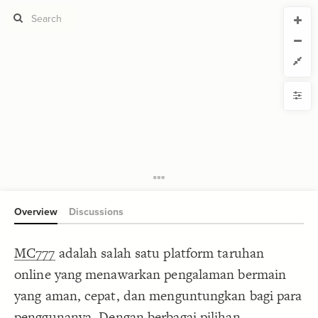
CURRENT VIEW
CURRENT VIEW
MC777 Game
MC777 Game
If you're comfortable with code, we strongly recommend using the
YLE
uide to get started.
advanced editor. Check out our
ADVANCED VIEWS
Size by
Automatically apply changes
Color by
Shape by
{
@settings
1
  template: systems;
2
Customize defaults
}
3
4
RUCTURE
5
Connect by
Overview
Discussions
Filter
Showcase
MC777
adalah salah satu platform taruhan
More
NTROLS
online yang menawarkan pengalaman bermain
Add custom control
yang aman, cepat, dan menguntungkan bagi para
LES
penggunanya. Dengan berbagai pilihan
Decorate Elements