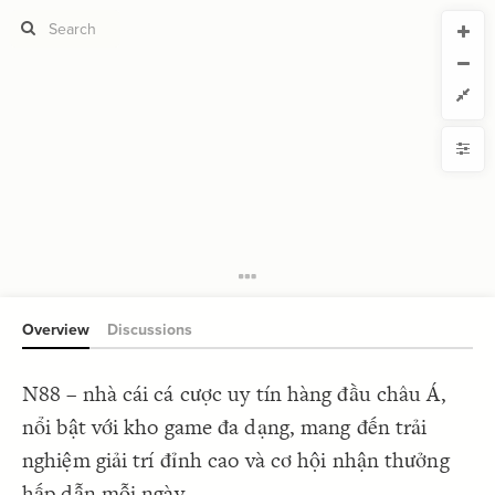
CURRENT VIEW
CURRENT VIEW
n88lat
n88lat
If you're comfortable with code, we strongly recommend using the
YLE
uide to get started.
advanced editor. Check out our
ADVANCED VIEWS
Size by
Automatically apply changes
Color by
Shape by
{
@settings
1
  template: systems;
2
Customize defaults
}
3
4
RUCTURE
5
Connect by
Overview
Discussions
Filter
Showcase
N88 – nhà cái cá cược uy tín hàng đầu châu Á,
More
NTROLS
nổi bật với kho game đa dạng, mang đến trải
Add custom control
nghiệm giải trí đỉnh cao và cơ hội nhận thưởng
LES
hấp dẫn mỗi ngày.
Decorate Elements