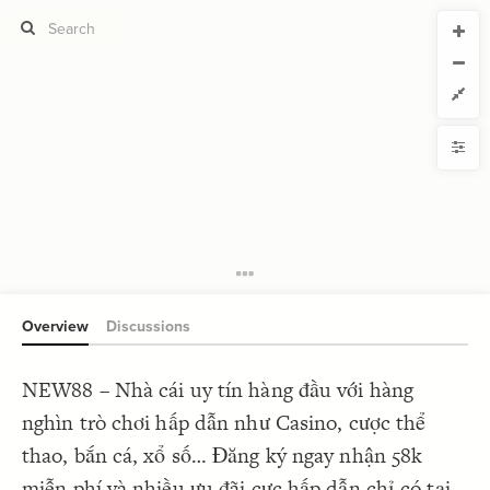
CURRENT VIEW
CURRENT VIEW
new88
new88
If you're comfortable with code, we strongly recommend using the
YLE
uide to get started.
advanced editor. Check out our
ADVANCED VIEWS
Size by
Automatically apply changes
Color by
Shape by
{
@settings
1
  template: systems;
2
Customize defaults
}
3
4
RUCTURE
5
Connect by
Overview
Discussions
Filter
Showcase
NEW88 – Nhà cái uy tín hàng đầu với hàng
More
NTROLS
nghìn trò chơi hấp dẫn như Casino, cược thể
Add custom control
thao, bắn cá, xổ số… Đăng ký ngay nhận 58k
LES
miễn phí và nhiều ưu đãi cực hấp dẫn chỉ có tại
Decorate Elements