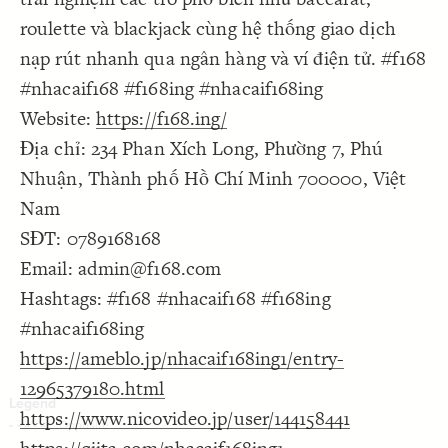
Decorate Connections
roulette và blackjack cùng hệ thống giao dịch
nạp rút nhanh qua ngân hàng và ví điện tử. #f168
#nhacaif168 #f168ing #nhacaif168ing
Website:
https://f168.ing/
Địa chỉ: 234 Phan Xích Long, Phường 7, Phú
Nhuận, Thành phố Hồ Chí Minh 700000, Việt
Nam
SĐT: 0789168168
Email: admin@f168.com
Hashtags: #f168 #nhacaif168 #f168ing
#nhacaif168ing
https://ameblo.jp/nhacaif168ing1/entry-
12965379180.html
https://www.nicovideo.jp/user/144158441
SWITCH TO
EDITOR
ADVANCED
ADVANCED
SWITCH TO
EDITOR
You've made changes to this view
You've made changes to this view
REVERT
REVERT