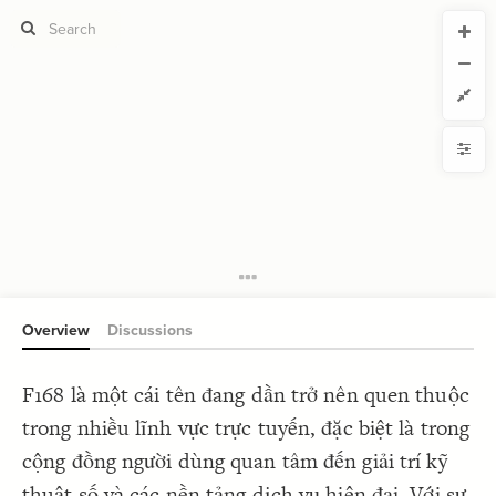
CURRENT VIEW
CURRENT VIEW
Untitled view
Untitled view
If you're comfortable with code, we strongly recommend using the
YLE
uide to get started.
advanced editor. Check out our
ADVANCED VIEWS
Size by
Automatically apply changes
Color by
Shape by
{
@settings
1
  template: systems;
2
Customize defaults
}
3
4
RUCTURE
5
Connect by
Overview
Discussions
Filter
Showcase
F168 là một cái tên đang dần trở nên quen thuộc
More
NTROLS
trong nhiều lĩnh vực trực tuyến, đặc biệt là trong
Add custom control
cộng đồng người dùng quan tâm đến giải trí kỹ
LES
thuật số và các nền tảng dịch vụ hiện đại. Với sự
Decorate Elements