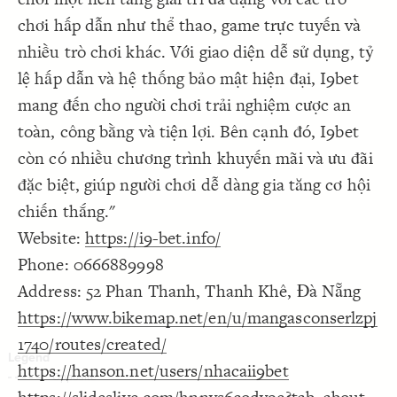
Decorate Connections
chơi hấp dẫn như thể thao, game trực tuyến và
nhiều trò chơi khác. Với giao diện dễ sử dụng, tỷ
lệ hấp dẫn và hệ thống bảo mật hiện đại, I9bet
mang đến cho người chơi trải nghiệm cược an
toàn, công bằng và tiện lợi. Bên cạnh đó, I9bet
còn có nhiều chương trình khuyến mãi và ưu đãi
đặc biệt, giúp người chơi dễ dàng gia tăng cơ hội
chiến thắng."
Website:
https://i9-bet.info/
Phone: 0666889998
Address: 52 Phan Thanh, Thanh Khê, Đà Nẵng
https://www.bikemap.net/en/u/mangasconserlzpj
1740/routes/created/
https://hanson.net/users/nhacaii9bet
SWITCH TO
EDITOR
ADVANCED
ADVANCED
SWITCH TO
EDITOR
You've made changes to this view
You've made changes to this view
REVERT
REVERT