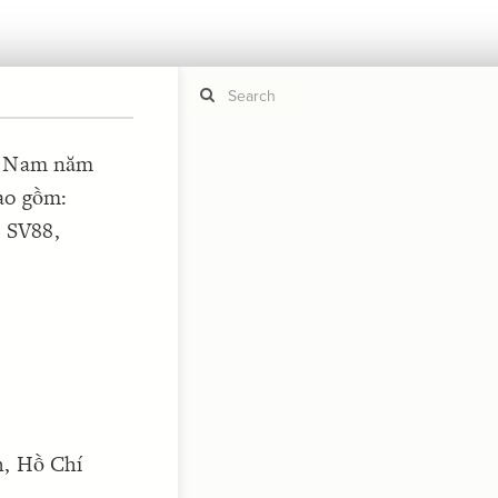
ệt Nam năm
bao gồm:
If y
STYLE
guide to
 SV88,
Size b
Color 
Shape
Custo
STRUCTU
Conne
Filter
Showc
h, Hồ Chí
More
CONTROL