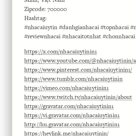
Zipcode: 700000
Hashtag:
#nhacaiuytin #danhgianhacai #topnhacai #
#reviewnhacai #nhacaitotnhat #chonnhacai
https://x.com/nhacaiuytinin1
https://www.youtube.com/@nhacaiuytinin/
https://www.pinterest.com/nhacaiuytinin1/
https://www.tumblr.com/nhacaiuytinin
https://vimeo.com/nhacaiuytinin1
https://www.twitch.tv/nhacaiuytinin/about
https://gravatar.com/nhacaiuytinin1
https://vi.gravatar.com/nhacaiuytinin1
http://hu.gravatar.com/nhacaiuytinin1
https://heylink.me/nhacaiuytinin/