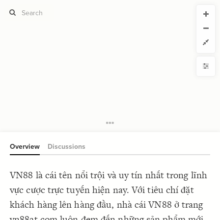
CURRENT VIEW
CURRENT VIEW
Untitled view
Untitled view
If you're comfortable with code, we strongly recommend using the
YLE
uide to get started.
advanced editor. Check out our
ADVANCED VIEWS
Size by
Automatically apply changes
Color by
Shape by
{
@settings
1
  template: systems;
2
Customize defaults
}
3
4
RUCTURE
5
Connect by
Overview
Discussions
Filter
Showcase
VN88 là cái tên nổi trội và uy tín nhất trong lĩnh
More
NTROLS
vực cược trực tuyến hiện nay. Với tiêu chí đặt
Add custom control
khách hàng lên hàng đầu, nhà cái VN88 ở trang
LES
vn88at.com luôn đem đến những sản phẩm mới
Decorate Elements