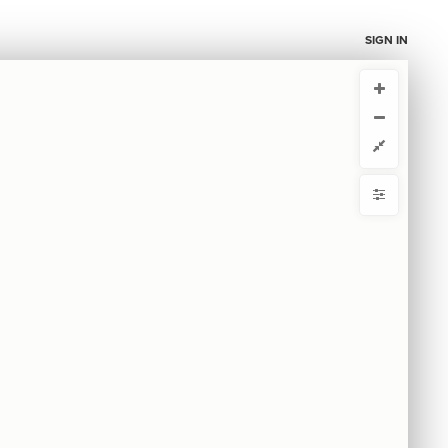
SIGN IN
CURRENT VIEW
CURRENT VIEW
Untitled view
Untitled view
ou're comfortable with code, we strongly recommend using the
 get started.
advanced editor. Check out our
ADVANCED VIEWS
y
Automatically apply changes
by
 by
{
@settings
1
  template: systems;
2
mize defaults
}
3
4
RE
5
ct by
ase
S