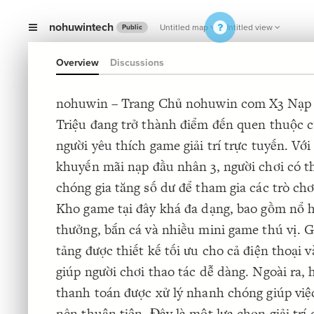
nohuwintech
Untitled map
Untitled view
Public
Overview
Discussions
nohuwin – Trang Chủ nohuwin com X3 Nạp
Triệu đang trở thành điểm đến quen thuộc 
người yêu thích game giải trí trực tuyến. Vớ
khuyến mãi nạp đầu nhân 3, người chơi có 
chóng gia tăng số dư để tham gia các trò chơ
Kho game tại đây khá đa dạng, bao gồm nổ h
thưởng, bắn cá và nhiều mini game thú vị. G
tảng được thiết kế tối ưu cho cả điện thoại v
giúp người chơi thao tác dễ dàng. Ngoài ra, 
thanh toán được xử lý nhanh chóng giúp việc
nên thuận tiện. Đây là một lựa chọn giải trí