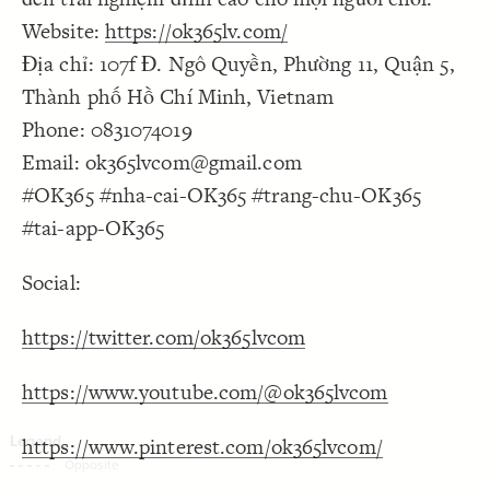
Decorate Connections
Website:
https://ok365lv.com/
Địa chỉ: 107f Đ. Ngô Quyền, Phường 11, Quận 5,
Thành phố Hồ Chí Minh, Vietnam
Phone: 0831074019
Email: ok365lvcom@gmail.com
#OK365 #nha-cai-OK365 #trang-chu-OK365
#tai-app-OK365
Social:
https://twitter.com/ok365lvcom
https://www.youtube.com/@ok365lvcom
https://www.pinterest.com/ok365lvcom/
SWITCH TO
EDITOR
ADVANCED
ADVANCED
SWITCH TO
EDITOR
You've made changes to this view
You've made changes to this view
REVERT
REVERT