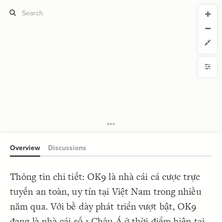
CURRENT VIEW
CURRENT VIEW
Untitled view
Untitled view
If you're comfortable with code, we strongly recommend using the
YLE
uide to get started.
advanced editor. Check out our
ADVANCED VIEWS
Size by
Automatically apply changes
Color by
Shape by
{
@settings
1
  template: systems;
2
Customize defaults
}
3
4
RUCTURE
5
Connect by
Overview
Discussions
Filter
Showcase
Thông tin chi tiết: OK9 là nhà cái cá cược trực
More
NTROLS
tuyến an toàn, uy tín tại Việt Nam trong nhiều
Add custom control
năm qua. Với bề dày phát triển vượt bật, OK9
LES
đang là nhà cái số 1 Châu Á ở thời điểm hiện tại.
Decorate Elements