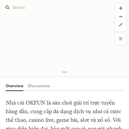
CURRENT VIEW
CURRENT VIEW
okfunicu
okfunicu
If you're comfortable with code, we strongly recommend using the
YLE
uide to get started.
advanced editor. Check out our
ADVANCED VIEWS
Size by
Automatically apply changes
Color by
Shape by
{
@settings
1
  template: systems;
2
Customize defaults
}
3
4
RUCTURE
5
Connect by
Overview
Discussions
Filter
Showcase
Nhà cái OKFUN là sân chơi giải trí trực tuyến
More
NTROLS
hàng đầu, cung cấp đa dạng dịch vụ như cá cược
Add custom control
thể thao, casino live, game bài, slot và xổ số. Với
LES
giao diện hiện đại, bảo mật cao và nạp rút nhanh
Decorate Elements