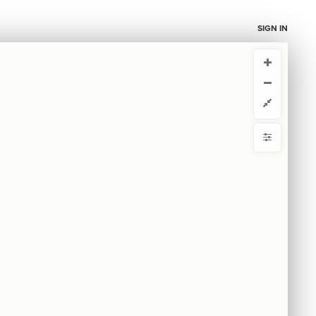
SIGN IN
CURRENT VIEW
CURRENT VIEW
Untitled view
Untitled view
ou're comfortable with code, we strongly recommend using the
 get started.
advanced editor. Check out our
ADVANCED VIEWS
y
Automatically apply changes
by
 by
{
@settings
1
  template: systems;
2
mize defaults
}
3
4
RE
5
ct by
ase
S