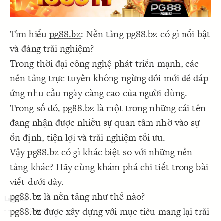
Decorate Connections
Tìm hiểu
pg88.bz
: Nền tảng pg88.bz có gì nổi bật
và đáng trải nghiệm?
Trong thời đại công nghệ phát triển mạnh, các
nền tảng trực tuyến không ngừng đổi mới để đáp
ứng nhu cầu ngày càng cao của người dùng.
Trong số đó, pg88.bz là một trong những cái tên
đang nhận được nhiều sự quan tâm nhờ vào sự
ổn định, tiện lợi và trải nghiệm tối ưu.
Vậy pg88.bz có gì khác biệt so với những nền
tảng khác? Hãy cùng khám phá chi tiết trong bài
viết dưới đây.
pg88.bz là nền tảng như thế nào?
pg88.bz được xây dựng với mục tiêu mang lại trải
SWITCH TO
EDITOR
ADVANCED
ADVANCED
SWITCH TO
EDITOR
You've made changes to this view
You've made changes to this view
REVERT
REVERT