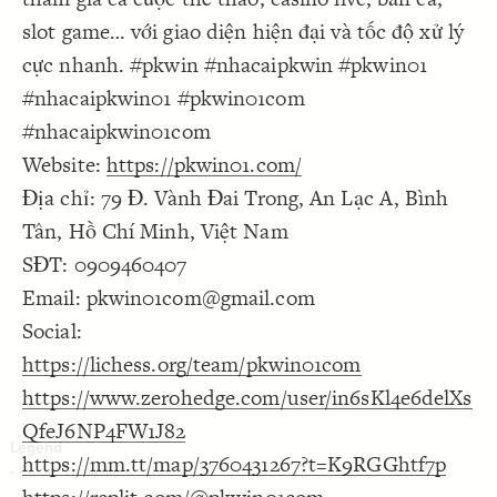
Decorate Connections
slot game… với giao diện hiện đại và tốc độ xử lý
cực nhanh. #pkwin #nhacaipkwin #pkwin01
#nhacaipkwin01 #pkwin01com
#nhacaipkwin01com
Website:
https://pkwin01.com/
Địa chỉ: 79 Đ. Vành Đai Trong, An Lạc A, Bình
Tân, Hồ Chí Minh, Việt Nam
SĐT: 0909460407
Email: pkwin01com@gmail.com
Social:
https://lichess.org/team/pkwin01com
https://www.zerohedge.com/user/in6sKl4e6delXs
QfeJ6NP4FW1J82
https://mm.tt/map/3760431267?t=K9RGGhtf7p
SWITCH TO
EDITOR
ADVANCED
ADVANCED
SWITCH TO
EDITOR
You've made changes to this view
You've made changes to this view
REVERT
REVERT