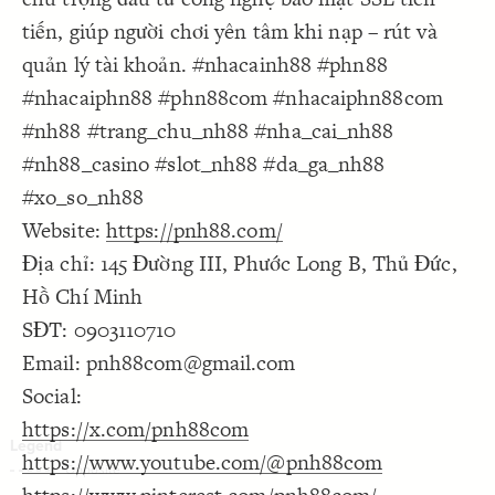
Decorate Connections
tiến, giúp người chơi yên tâm khi nạp – rút và
quản lý tài khoản. #nhacainh88 #phn88
#nhacaiphn88 #phn88com #nhacaiphn88com
#nh88 #trang_chu_nh88 #nha_cai_nh88
#nh88_casino #slot_nh88 #da_ga_nh88
#xo_so_nh88
Website:
https://pnh88.com/
Địa chỉ: 145 Đường III, Phước Long B, Thủ Đức,
Hồ Chí Minh
SĐT: 0903110710
Email: pnh88com@gmail.com
Social:
https://x.com/pnh88com
https://www.youtube.com/@pnh88com
SWITCH TO
EDITOR
ADVANCED
ADVANCED
SWITCH TO
EDITOR
You've made changes to this view
You've made changes to this view
REVERT
REVERT