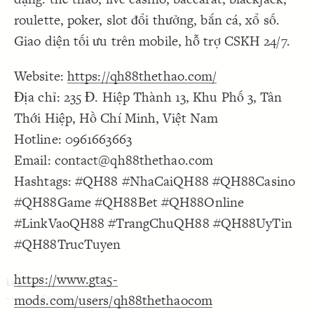
Decorate Connections
roulette, poker, slot đổi thưởng, bắn cá, xổ số.
Giao diện tối ưu trên mobile, hỗ trợ CSKH 24/7.
Website:
https://qh88thethao.com/
Địa chỉ: 235 Đ. Hiệp Thành 13, Khu Phố 3, Tân
Thới Hiệp, Hồ Chí Minh, Việt Nam
Hotline: 0961663663
Email: contact@qh88thethao.com
Hashtags: #QH88 #NhaCaiQH88 #QH88Casino
#QH88Game #QH88Bet #QH88Online
#LinkVaoQH88 #TrangChuQH88 #QH88UyTin
#QH88TrucTuyen
https://www.gta5-
mods.com/users/qh88thethaocom
SWITCH TO
EDITOR
ADVANCED
ADVANCED
SWITCH TO
EDITOR
You've made changes to this view
You've made changes to this view
REVERT
REVERT