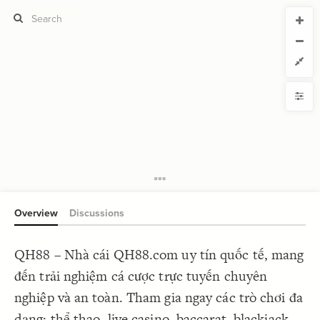
CURRENT VIEW
CURRENT VIEW
Untitled view
Untitled view
If you're comfortable with code, we strongly recommend using the
YLE
uide to get started.
advanced editor. Check out our
ADVANCED VIEWS
Size by
Automatically apply changes
Color by
Shape by
{
@settings
1
  template: systems;
2
Customize defaults
}
3
4
RUCTURE
5
Connect by
Overview
Discussions
Filter
Showcase
QH88 – Nhà cái QH88.com uy tín quốc tế, mang
More
NTROLS
đến trải nghiệm cá cược trực tuyến chuyên
Add custom control
nghiệp và an toàn. Tham gia ngay các trò chơi đa
LES
dạng: thể thao, live casino, baccarat, blackjack,
Decorate Elements